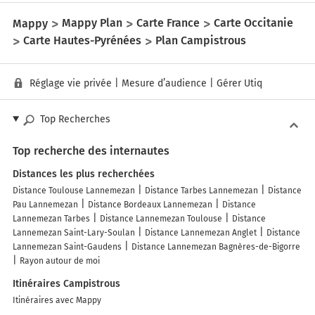
Mappy
Mappy Plan
Carte France
Carte Occitanie
Carte Hautes-Pyrénées
Plan Campistrous
Réglage vie privée
|
Mesure d’audience
|
Gérer Utiq
Top Recherches
Top recherche des internautes
Distances les plus recherchées
Distance Toulouse Lannemezan
Distance Tarbes Lannemezan
Distance
Pau Lannemezan
Distance Bordeaux Lannemezan
Distance
Lannemezan Tarbes
Distance Lannemezan Toulouse
Distance
Lannemezan Saint-Lary-Soulan
Distance Lannemezan Anglet
Distance
Lannemezan Saint-Gaudens
Distance Lannemezan Bagnères-de-Bigorre
Rayon autour de moi
Itinéraires Campistrous
Itinéraires avec Mappy