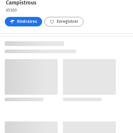
Campistrous
65300
Itinéraires
Enregistrer