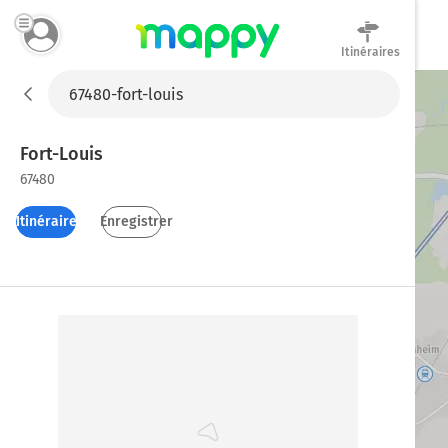
Itinéraires
Mappy
Fort-Louis
67480
Itinéraires
Enregistrer