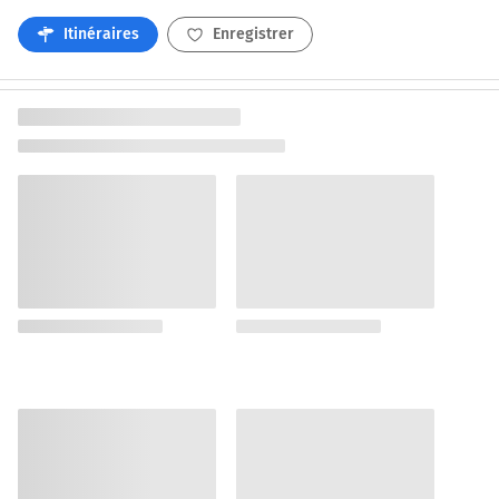
Itinéraires
Enregistrer