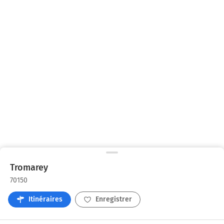
Tromarey
70150
Itinéraires
Enregistrer