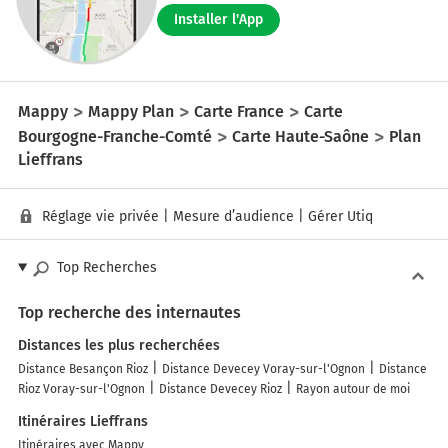
Installer l'App
Mappy
Mappy Plan
Carte France
Carte
Bourgogne-Franche-Comté
Carte Haute-Saône
Plan
Lieffrans
Réglage vie privée
|
Mesure d’audience
|
Gérer Utiq
Top Recherches
Top recherche des internautes
Distances les plus recherchées
Distance Besançon Rioz
Distance Devecey Voray-sur-l'Ognon
Distance
Rioz Voray-sur-l'Ognon
Distance Devecey Rioz
Rayon autour de moi
Itinéraires Lieffrans
Itinéraires avec Mappy