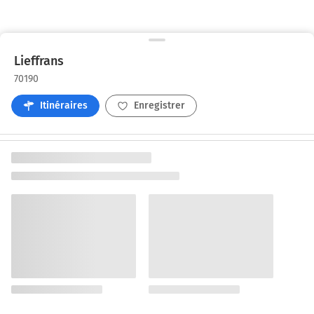
Lieffrans
70190
Itinéraires
Enregistrer