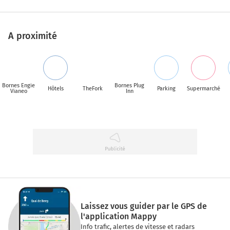
A proximité
Bornes Engie
Bornes Plug
Hôtels
TheFork
Parking
Supermarché
Vianeo
Inn
Laissez vous guider par le GPS de
l'application Mappy
Info trafic, alertes de vitesse et radars