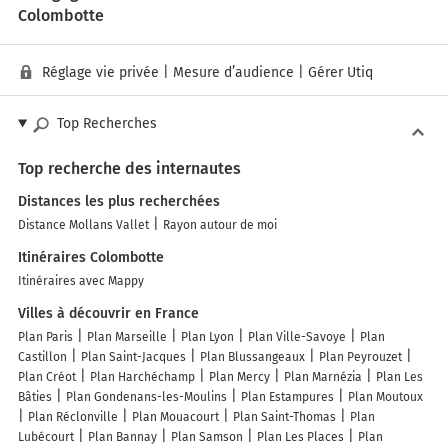
Colombotte
Réglage vie privée
|
Mesure d’audience
|
Gérer Utiq
Top Recherches
Top recherche des internautes
Distances les plus recherchées
Distance Mollans Vallet
Rayon autour de moi
Itinéraires Colombotte
Itinéraires avec Mappy
Villes à découvrir en France
Plan Paris
Plan Marseille
Plan Lyon
Plan Ville-Savoye
Plan
Castillon
Plan Saint-Jacques
Plan Blussangeaux
Plan Peyrouzet
Plan Créot
Plan Harchéchamp
Plan Mercy
Plan Marnézia
Plan Les
Bâties
Plan Gondenans-les-Moulins
Plan Estampures
Plan Moutoux
Plan Réclonville
Plan Mouacourt
Plan Saint-Thomas
Plan
Lubécourt
Plan Bannay
Plan Samson
Plan Les Places
Plan