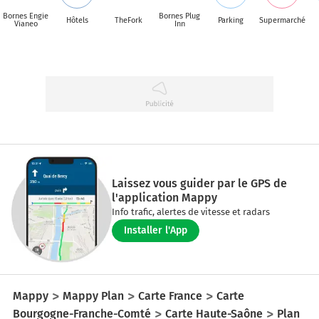
Bornes Engie
Bornes Plug
Hôtels
TheFork
Parking
Supermarché
Vianeo
Inn
Laissez vous guider par le GPS de
l'application Mappy
Info trafic, alertes de vitesse et radars
Installer l'App
Mappy
Mappy Plan
Carte France
Carte
Bourgogne-Franche-Comté
Carte Haute-Saône
Plan