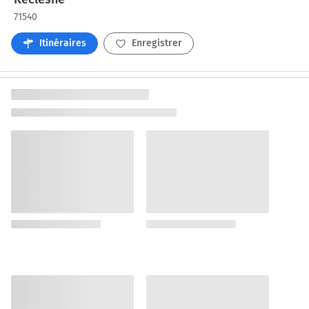
71540
Itinéraires
Enregistrer