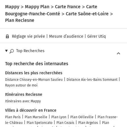
Mappy
Mappy Plan
Carte France
Carte
Bourgogne-Franche-Comté
Carte Saône-et-Loire
Plan Reclesne
Réglage vie privée
|
Mesure d’audience
|
Gérer Utiq
Top Recherches
Top recherche des internautes
Distances les plus recherchées
Distance Chissey-en-Morvan Saulieu
Distance Aix-les-Bains Sommant
Rayon autour de moi
Itinéraires Reclesne
Itinéraires avec Mappy
Villes à découvrir en France
Plan Paris
Plan Marseille
Plan Lyon
Plan Oëlleville
Plan Frasne-
le-Château
Plan Speloncato
Plan Cezais
Plan Argelos
Plan