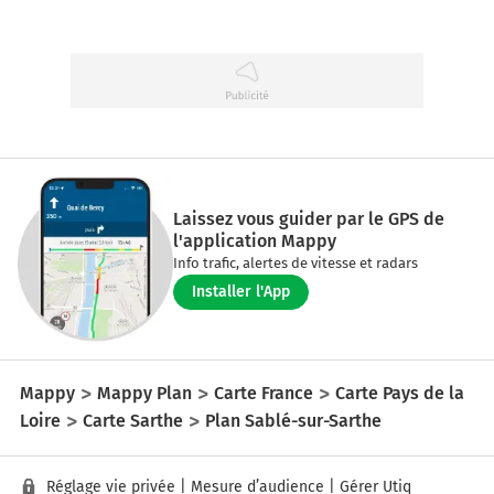
Laissez vous guider par le GPS de
l'application Mappy
Info trafic, alertes de vitesse et radars
Installer l'App
Mappy
Mappy Plan
Carte France
Carte Pays de la
Loire
Carte Sarthe
Plan Sablé-sur-Sarthe
Réglage vie privée
|
Mesure d’audience
|
Gérer Utiq