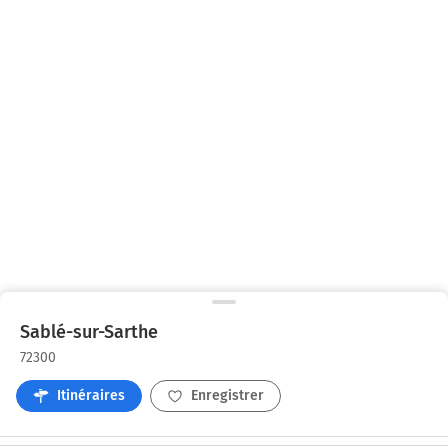
Sablé-sur-Sarthe
72300
Itinéraires
Enregistrer