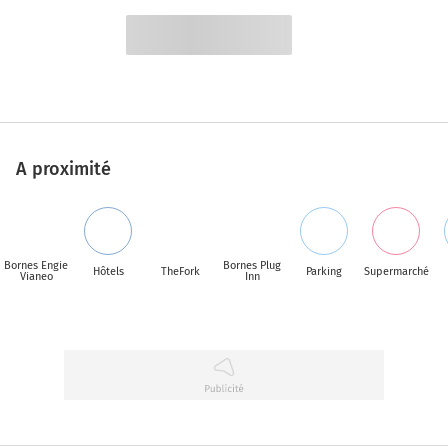
A proximité
Bornes Engie
Bornes Plug
Hôtels
TheFork
Parking
Supermarché
Vianeo
Inn