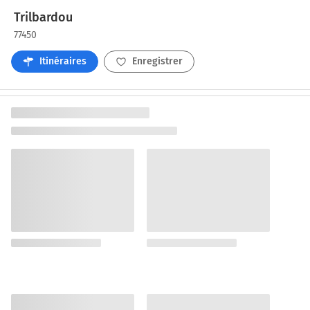
Trilbardou
77450
Itinéraires
Enregistrer