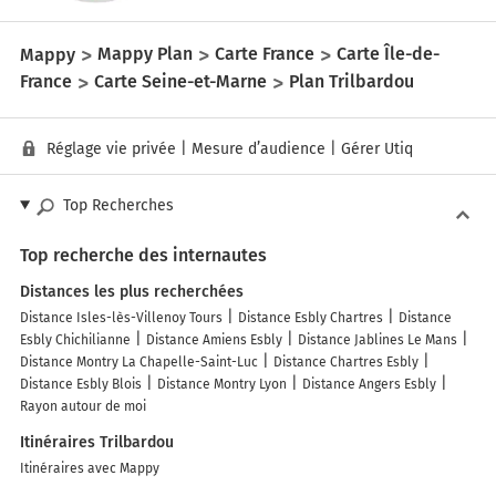
Mappy
Mappy Plan
Carte France
Carte Île-de-
France
Carte Seine-et-Marne
Plan Trilbardou
Réglage vie privée
|
Mesure d’audience
|
Gérer Utiq
Top Recherches
Top recherche des internautes
Distances les plus recherchées
Distance Isles-lès-Villenoy Tours
Distance Esbly Chartres
Distance
Esbly Chichilianne
Distance Amiens Esbly
Distance Jablines Le Mans
Distance Montry La Chapelle-Saint-Luc
Distance Chartres Esbly
Distance Esbly Blois
Distance Montry Lyon
Distance Angers Esbly
Rayon autour de moi
Itinéraires Trilbardou
Itinéraires avec Mappy