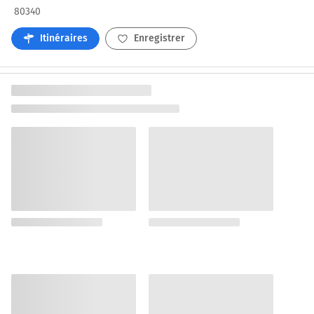
80340
Itinéraires
Enregistrer