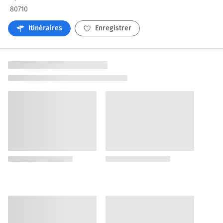
80710
Itinéraires
Enregistrer