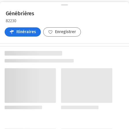
Génébrières
82230
Itinéraires
Enregistrer