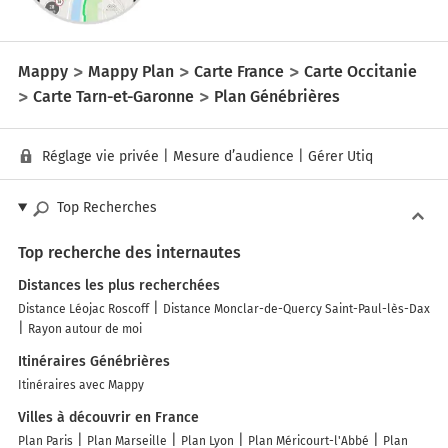
Mappy
Mappy Plan
Carte France
Carte Occitanie
Carte Tarn-et-Garonne
Plan Génébrières
Réglage vie privée
|
Mesure d’audience
|
Gérer Utiq
Top Recherches
Top recherche des internautes
Distances les plus recherchées
Distance Léojac Roscoff
Distance Monclar-de-Quercy Saint-Paul-lès-Dax
Rayon autour de moi
Itinéraires Génébrières
Itinéraires avec Mappy
Villes à découvrir en France
Plan Paris
Plan Marseille
Plan Lyon
Plan Méricourt-l'Abbé
Plan