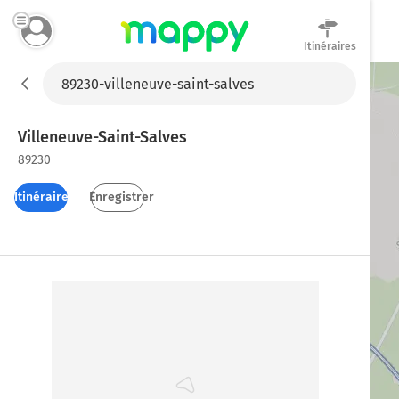
Itinéraires
Mappy
Villeneuve-Saint-Salves
89230
Itinéraires
Enregistrer