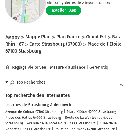
Info trafic, alertes de vitesse et radars
Installer l'App
Mappy
Mappy Plan
Plan France
Grand Est
Bas-
Rhin - 67
Carte Strasbourg (67000)
Place de l'Etoile
67100 Strasbourg
Réglage vie privée
|
Mesure d’audience
|
Gérer Utiq
Top Recherches
Top recherche des internautes
Les rues de Strasbourg à découvrir
Avenue de Colmar 67100 Strasbourg
Place Kléber 67000 Strasbourg
Place des Halles 67000 Strasbourg
Route de La Wantzenau 67000
Strasbourg
Avenue de la Forêt Noire 67000 Strasbourg
Allée de la
Robertsau 67000 Strasbourg
Route de Schirmeck 67200 Strasbourg