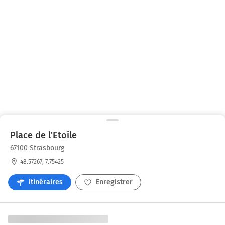
Place de l'Etoile
67100 Strasbourg
48.57267, 7.75425
Itinéraires
Enregistrer