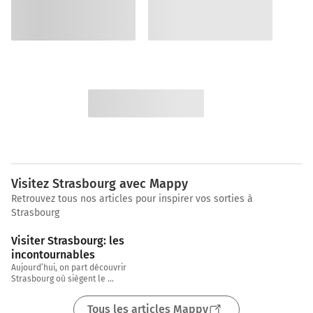
Visitez Strasbourg avec Mappy
Retrouvez tous nos articles pour inspirer vos sorties à
Strasbourg
3 min
Visiter Strasbourg: les 
incontournables
Aujourd’hui, on part découvrir 
Strasbourg où siègent le 
Parlement européen et de 
nombreuses autres institutions 
Tous les articles Mappy
européennes. Chez Mappy, on 