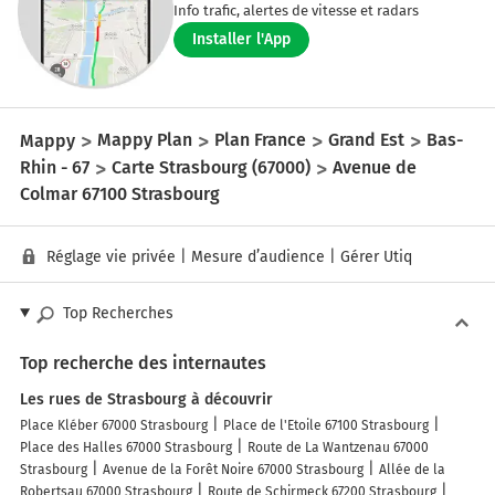
Info trafic, alertes de vitesse et radars
Installer l'App
Mappy
Mappy Plan
Plan France
Grand Est
Bas-
Rhin - 67
Carte Strasbourg (67000)
Avenue de
Colmar 67100 Strasbourg
Réglage vie privée
|
Mesure d’audience
|
Gérer Utiq
Top Recherches
Top recherche des internautes
Les rues de Strasbourg à découvrir
Place Kléber 67000 Strasbourg
Place de l'Etoile 67100 Strasbourg
Place des Halles 67000 Strasbourg
Route de La Wantzenau 67000
Strasbourg
Avenue de la Forêt Noire 67000 Strasbourg
Allée de la
Robertsau 67000 Strasbourg
Route de Schirmeck 67200 Strasbourg