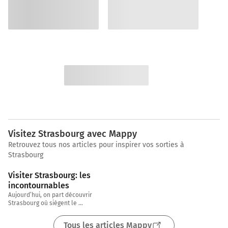
Visitez Strasbourg avec Mappy
Retrouvez tous nos articles pour inspirer vos sorties à
Strasbourg
3 min
Visiter Strasbourg: les 
incontournables
Aujourd’hui, on part découvrir 
Strasbourg où siègent le 
Parlement européen et de 
nombreuses autres institutions 
Tous les articles Mappy
européennes. Chez Mappy, on 