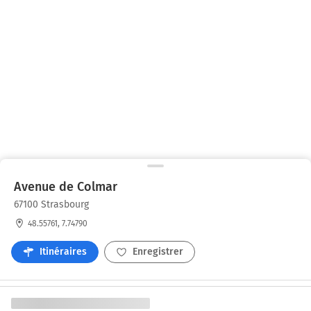
Avenue de Colmar
67100 Strasbourg
48.55761, 7.74790
Itinéraires
Enregistrer