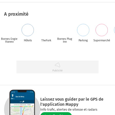
A proximité
Bornes Engie
Bornes Plug
Hôtels
TheFork
Parking
Supermarché
Vianeo
Inn
Laissez vous guider par le GPS de
l'application Mappy
Info trafic, alertes de vitesse et radars