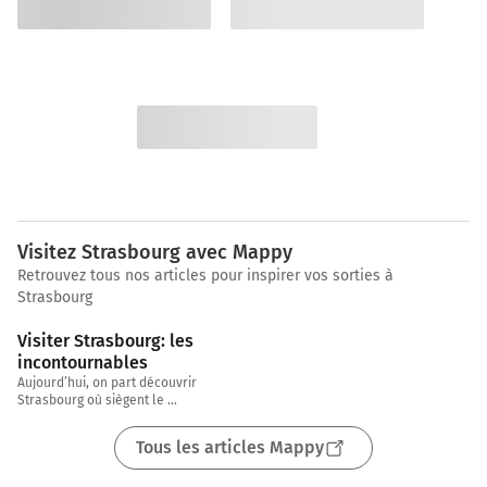
Visitez Strasbourg avec Mappy
Retrouvez tous nos articles pour inspirer vos sorties à
Strasbourg
3 min
Visiter Strasbourg: les 
incontournables
Aujourd’hui, on part découvrir 
Strasbourg où siègent le 
Parlement européen et de 
nombreuses autres institutions 
Tous les articles Mappy
européennes. Chez Mappy, on 
connaît