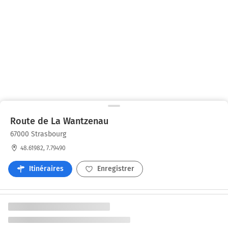
Route de La Wantzenau
67000 Strasbourg
48.61982, 7.79490
Itinéraires
Enregistrer