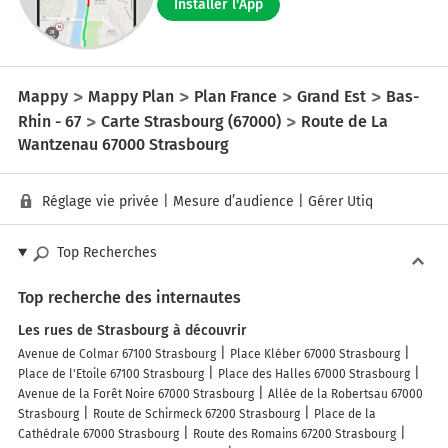
Installer l'App
Mappy
Mappy Plan
Plan France
Grand Est
Bas-
Rhin - 67
Carte Strasbourg (67000)
Route de La
Wantzenau 67000 Strasbourg
Réglage vie privée
|
Mesure d’audience
|
Gérer Utiq
Top Recherches
Top recherche des internautes
Les rues de Strasbourg à découvrir
Avenue de Colmar 67100 Strasbourg
Place Kléber 67000 Strasbourg
Place de l'Etoile 67100 Strasbourg
Place des Halles 67000 Strasbourg
Avenue de la Forêt Noire 67000 Strasbourg
Allée de la Robertsau 67000
Strasbourg
Route de Schirmeck 67200 Strasbourg
Place de la
Cathédrale 67000 Strasbourg
Route des Romains 67200 Strasbourg