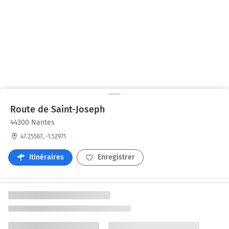
Route de Saint-Joseph
44300 Nantes
47.25567, -1.52971
Itinéraires
Enregistrer