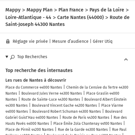
Mappy
Mappy Plan
Plan France
Pays de la Loire
Loire-Atlantique - 44
Carte Nantes (44000)
Route de
Saint-Joseph 44300 Nantes
Réglage vie privée
|
Mesure d’audience
|
Gérer Utiq
Top Recherches
Top recherche des internautes
Les rues de Nantes à découvrir
Place du Commerce 44000 Nantes
Chemin de la Censive du Tertre 44300
Nantes
Boulevard Jules Verne 44300 Nantes
Place Graslin 44000
Nantes
Route de Sainte-Luce 44300 Nantes
Boulevard Albert Einstein
44300 Nantes
Boulevard Vincent Gache 44200 Nantes
Place Viarme
44000 Nantes
Boulevard Robert Schuman 44300 Nantes
Boulevard
Gabriel Guist'Hau 44000 Nantes
Route de Paris 44300 Nantes
Rue des
Hauts Pavés 44000 Nantes
Place Émile Zola Chantenay 44100 Nantes
Place de Pirmil 44200 Nantes
Rue de la Garde 44300 Nantes
Rue Paul