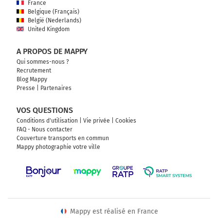
France
Belgique (Français)
België (Nederlands)
United Kingdom
A PROPOS DE MAPPY
Qui sommes-nous ?
Recrutement
Blog Mappy
Presse
|
Partenaires
VOS QUESTIONS
Conditions d'utilisation
|
Vie privée
|
Cookies
FAQ - Nous contacter
Couverture transports en commun
Mappy photographie votre ville
Mappy est réalisé en France