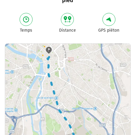
pied
Temps
Distance
GPS piéton