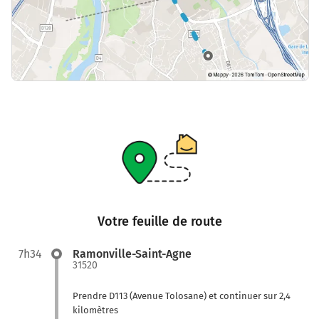
Votre feuille de route
7h34
Ramonville-Saint-Agne
31520
Prendre D113 (Avenue Tolosane) et continuer sur 2,4
kilomètres