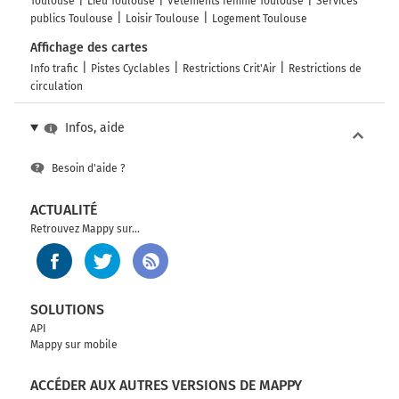
Toulouse
Lieu Toulouse
Vêtements femme Toulouse
Services
publics Toulouse
Loisir Toulouse
Logement Toulouse
Affichage des cartes
Info trafic
Pistes Cyclables
Restrictions Crit'Air
Restrictions de
circulation
Infos, aide
Besoin d'aide ?
ACTUALITÉ
Retrouvez Mappy sur...
SOLUTIONS
API
Mappy sur mobile
ACCÉDER AUX AUTRES VERSIONS DE MAPPY