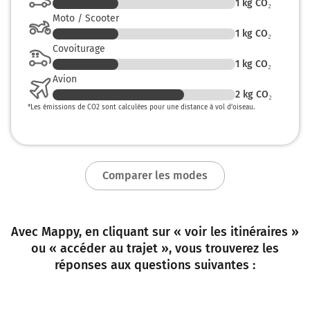
1
kg CO₂
Moto / Scooter
1
kg CO₂
Covoiturage
1
kg CO₂
Avion
2
kg CO₂
*
Les émissions de CO2 sont calculées pour une distance à vol d’oiseau.
Comparer les modes
Avec Mappy, en cliquant sur « voir les itinéraires »
ou « accéder au trajet », vous trouverez les
réponses aux questions suivantes :