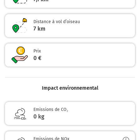
Distance à vol d’oiseau
7
km
Prix
0 €
Impact environnemental
Emissions de CO₂
0 kg
Emissions de NOx