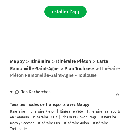
Installer l'app
Mappy
Itinéraire
Itinéraire Piéton
Carte
Ramonville-Saint-Agne
Plan Toulouse
Itinéraire
Piéton Ramonville-Saint-Agne - Toulouse
Top Recherches
Tous les modes de transports avec Mappy
Itinéraire
Itinéraire Piéton
Itinéraire Vélo
Itinéraire Transports
en Commun
Itinéraire Train
Itinéraire Covoiturage
Itinéraire
Moto / Scooter
Itinéraire Bus
Itinéraire Avion
Itinéraire
Trottinette