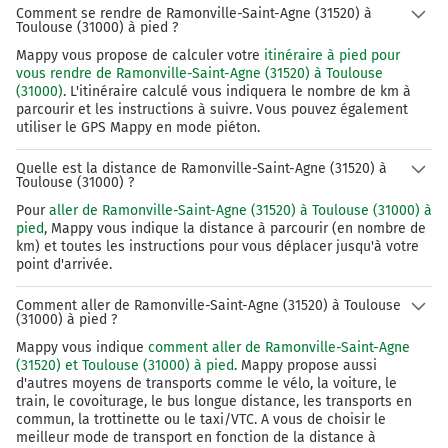
Comment se rendre de Ramonville-Saint-Agne (31520) à
Toulouse (31000) à pied ?
Mappy vous propose de calculer votre
itinéraire à pied pour
vous rendre de Ramonville-Saint-Agne (31520) à Toulouse
(31000)
. L'itinéraire calculé vous indiquera le nombre de km à
parcourir et les instructions à suivre. Vous pouvez également
utiliser le GPS Mappy en mode piéton.
Quelle est la distance de Ramonville-Saint-Agne (31520) à
Toulouse (31000) ?
Pour
aller de Ramonville-Saint-Agne (31520) à Toulouse (31000) à
pied
, Mappy vous indique la distance à parcourir (en nombre de
km) et toutes les instructions pour vous déplacer jusqu'à votre
point d'arrivée.
Comment aller de Ramonville-Saint-Agne (31520) à Toulouse
(31000) à pied ?
Mappy vous indique
comment aller de Ramonville-Saint-Agne
(31520) et Toulouse (31000) à pied
. Mappy propose aussi
d'autres moyens de transports comme le vélo, la voiture, le
train, le covoiturage, le bus longue distance, les transports en
commun, la trottinette ou le taxi/VTC. A vous de choisir le
meilleur mode de transport en fonction de la distance à