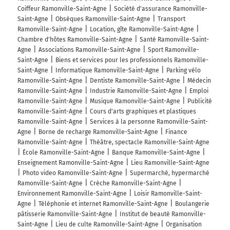
Coiffeur Ramonville-Saint-Agne
Société d'assurance Ramonville-
Saint-Agne
Obsèques Ramonville-Saint-Agne
Transport
Ramonville-Saint-Agne
Location, gîte Ramonville-Saint-Agne
Chambre d'hôtes Ramonville-Saint-Agne
Santé Ramonville-Saint-
Agne
Associations Ramonville-Saint-Agne
Sport Ramonville-
Saint-Agne
Biens et services pour les professionnels Ramonville-
Saint-Agne
Informatique Ramonville-Saint-Agne
Parking vélo
Ramonville-Saint-Agne
Dentiste Ramonville-Saint-Agne
Médecin
Ramonville-Saint-Agne
Industrie Ramonville-Saint-Agne
Emploi
Ramonville-Saint-Agne
Musique Ramonville-Saint-Agne
Publicité
Ramonville-Saint-Agne
Cours d'arts graphiques et plastiques
Ramonville-Saint-Agne
Services à la personne Ramonville-Saint-
Agne
Borne de recharge Ramonville-Saint-Agne
Finance
Ramonville-Saint-Agne
Théâtre, spectacle Ramonville-Saint-Agne
École Ramonville-Saint-Agne
Banque Ramonville-Saint-Agne
Enseignement Ramonville-Saint-Agne
Lieu Ramonville-Saint-Agne
Photo video Ramonville-Saint-Agne
Supermarché, hypermarché
Ramonville-Saint-Agne
Crèche Ramonville-Saint-Agne
Environnement Ramonville-Saint-Agne
Loisir Ramonville-Saint-
Agne
Téléphonie et internet Ramonville-Saint-Agne
Boulangerie
pâtisserie Ramonville-Saint-Agne
Institut de beauté Ramonville-
Saint-Agne
Lieu de culte Ramonville-Saint-Agne
Organisation