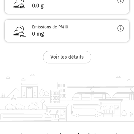
0.0
g
Emissions de PM10
0
mg
Voir les détails