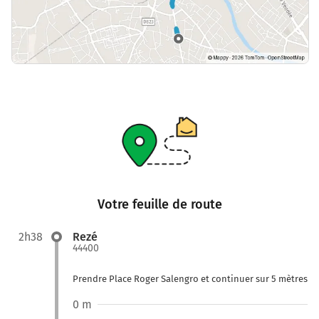
Votre feuille de route
2h38
Rezé
44400
Prendre Place Roger Salengro et continuer sur 5 mètres
0 m