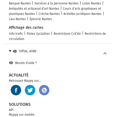
Banque Nantes
Services à la personne Nantes
Loisir Nantes
Antiquités et artisanat d'art Nantes
Cours d'arts graphiques et
plastiques Nantes
Crèche Nantes
Activités juridiques Nantes
Lieu Nantes
Épicerie Nantes
Affichage des cartes
Info trafic
Pistes Cyclables
Restrictions Crit'Air
Restrictions de
circulation
Infos, aide
Besoin d'aide ?
ACTUALITÉ
Retrouvez Mappy sur...
SOLUTIONS
API
Mappy sur mobile