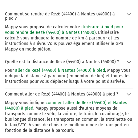
Comment se rendre de Rezé (44400) à Nantes (44000) à
pied ?
Mappy vous propose de calculer votre
itinéraire à pied pour
vous rendre de Rezé (44400) à Nantes (44000)
. L'itinéraire
calculé vous indiquera le nombre de km à parcourir et les
instructions à suivre. Vous pouvez également utiliser le GPS
Mappy en mode piéton.
Quelle est la distance de Rezé (44400) à Nantes (44000) ?
Pour
aller de Rezé (44400) à Nantes (44000) à pied
, Mappy vous
indique la distance à parcourir (en nombre de km) et toutes les
instructions pour vous déplacer jusqu'à votre point d'arrivée.
Comment aller de Rezé (44400) à Nantes (44000) à pied ?
Mappy vous indique
comment aller de Rezé (44400) et Nantes
(44000) à pied
. Mappy propose aussi d'autres moyens de
transports comme le vélo, la voiture, le train, le covoiturage, le
bus longue distance, les transports en commun, la trottinette ou
le taxi/VTC. A vous de choisir le meilleur mode de transport en
fonction de la distance à parcourir.