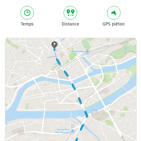
Temps
Distance
GPS piéton