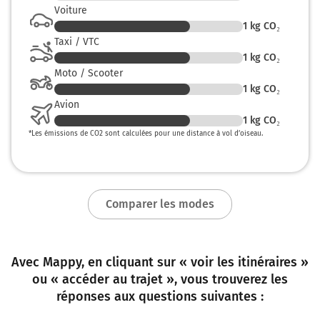
Voiture
1
kg CO₂
Taxi / VTC
1
kg CO₂
Moto / Scooter
1
kg CO₂
Avion
1
kg CO₂
*
Les émissions de CO2 sont calculées pour une distance à vol d’oiseau.
Comparer les modes
Avec Mappy, en cliquant sur « voir les itinéraires »
ou « accéder au trajet », vous trouverez les
réponses aux questions suivantes :