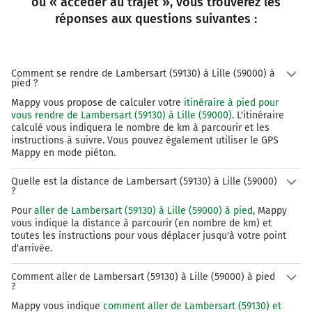
ou « accéder au trajet », vous trouverez les
réponses aux questions suivantes :
Comment se rendre de Lambersart (59130) à Lille (59000) à
pied ?
Mappy vous propose de calculer votre
itinéraire à pied pour
vous rendre de Lambersart (59130) à Lille (59000)
. L'itinéraire
calculé vous indiquera le nombre de km à parcourir et les
instructions à suivre. Vous pouvez également utiliser le GPS
Mappy en mode piéton.
Quelle est la distance de Lambersart (59130) à Lille (59000)
?
Pour
aller de Lambersart (59130) à Lille (59000) à pied
, Mappy
vous indique la distance à parcourir (en nombre de km) et
toutes les instructions pour vous déplacer jusqu'à votre point
d'arrivée.
Comment aller de Lambersart (59130) à Lille (59000) à pied
?
Mappy vous indique
comment aller de Lambersart (59130) et