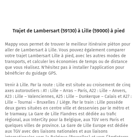
Trajet de Lambersart (59130) à Lille (59000) à pied
Mappy vous permet de trouver le meilleur itinéraire piéton pour
aller de Lambersart à Lille. Vous pouvez également comparer
votre trajet Lambersart Lille à pied, avec les autres modes de
transports, et calculer les économies de temps ou de distance
que vous réalisez. N'hésitez pas à installer l'application pour
bénéficier du guidage GPS.
Venir à Lille. Par la route : Lille est située au croisement de cinq
axes autoroutiers : A1 : Lille – Arras – Paris, A22 : Lille – Anvers,
A23 : Lille – Valenciennes, A25 : Lille – Dunkerque – Calais et A27 :
Lille – Tournai – Bruxelles / Liège. Par le train : Lille possède
deux gares situées en centre ville et desservies par le métro et
le tramway. La Gare de Lille Flandres est dédiée au trafic
régional, aux InterCity pour la Belgique, aux TGV vers Paris et
quelques villes de province. La Gare de Lille Europe est dédiée
aux TGV avec des liaisons nationales et aux liaisons