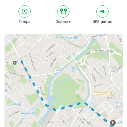
Temps
Distance
GPS piéton