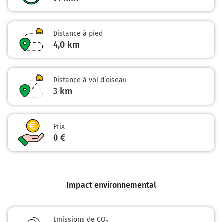
Distance à pied
4,0 km
Distance à vol d’oiseau
3
km
Prix
0 €
Impact environnemental
Emissions de CO₂