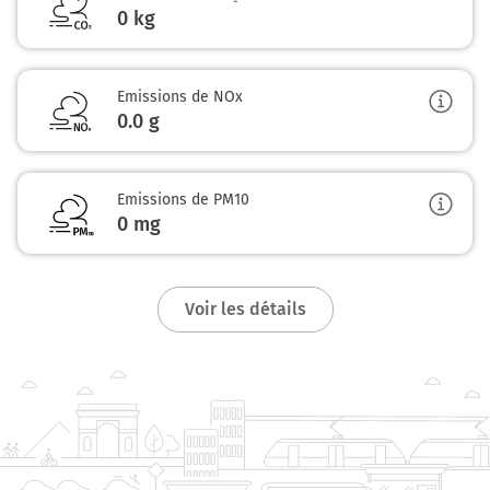
0 kg
Emissions de NOx
0.0
g
Emissions de PM10
0
mg
Voir les détails