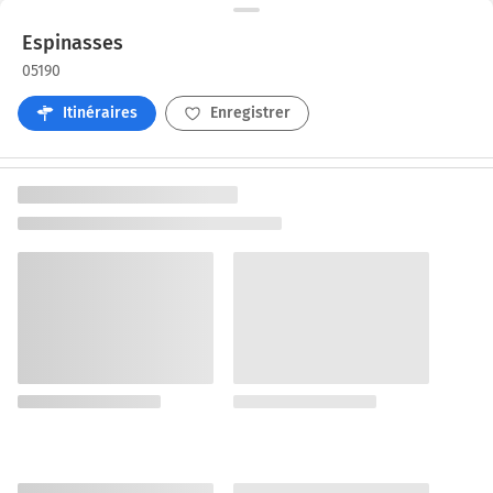
Espinasses
05190
Itinéraires
Enregistrer