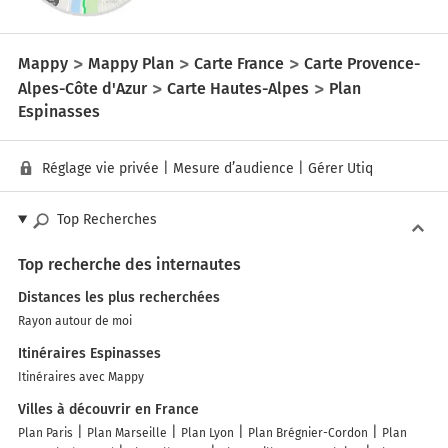
Mappy
Mappy Plan
Carte France
Carte Provence-
Alpes-Côte d'Azur
Carte Hautes-Alpes
Plan
Espinasses
Réglage vie privée
|
Mesure d’audience
|
Gérer Utiq
Top Recherches
Top recherche des internautes
Distances les plus recherchées
Rayon autour de moi
Itinéraires Espinasses
Itinéraires avec Mappy
Villes à découvrir en France
Plan Paris
Plan Marseille
Plan Lyon
Plan Brégnier-Cordon
Plan