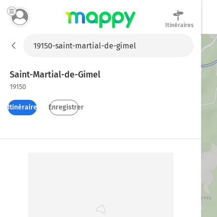
Itinéraires
Mappy
Saint-Martial-de-Gimel
19150
Itinéraires
Enregistrer