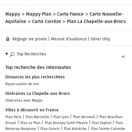
Mappy
Mappy Plan
Carte France
Carte Nouvelle-
Aquitaine
Carte Corrèze
Plan La Chapelle-aux-Brocs
Réglage vie privée
|
Mesure d’audience
|
Gérer Utiq
Top Recherches
Top recherche des internautes
Distances les plus recherchées
Rayon autour de moi
Itinéraires La Chapelle-aux-Brocs
Itinéraires avec Mappy
Villes à découvrir en France
Plan Paris
Plan Marseille
Plan Lyon
Plan Berneuil
Plan Beaufour-
Druval
Plan Le Plan
Plan Bonnay-Saint-Ythaire
Plan Espirat
Plan
Remoray-Boujeons
Plan Garein
Plan Autrèche
Plan Sainte-Colombe