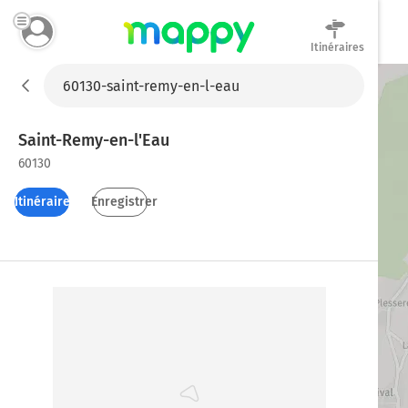
Itinéraires
Mappy
Saint-Remy-en-l'Eau
60130
Itinéraires
Enregistrer