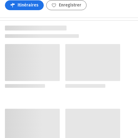
Itinéraires
Enregistrer