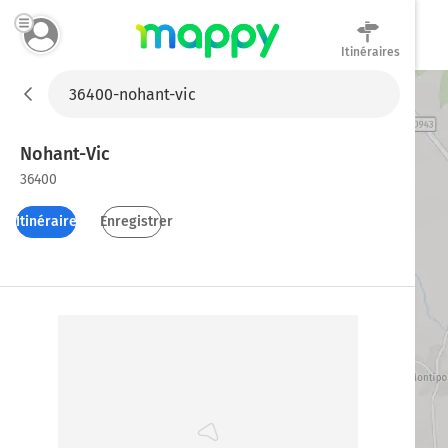
Itinéraires
Mappy
Nohant-Vic
36400
Itinéraires
Enregistrer