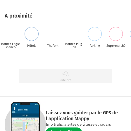
A proximité
Bornes Engie
Bornes Plug
Hôtels
TheFork
Parking
Supermarché
Vianeo
Inn
Laissez vous guider par le GPS de
l'application Mappy
Info trafic, alertes de vitesse et radars