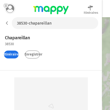
Itinéraires
Mappy
Chapareillan
38530
Itinéraires
Enregistrer