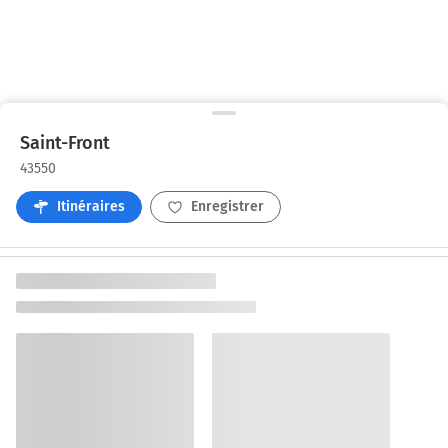
Saint-Front
43550
Itinéraires
Enregistrer