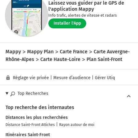
Laissez vous guider par le GPS de
l'application Mappy
Info trafic, alertes de vitesse et radars
Installer l'App
Mappy
Mappy Plan
Carte France
Carte Auvergne-
Rhône-Alpes
Carte Haute-Loire
Plan Saint-Front
Réglage vie privée
|
Mesure d’audience
|
Gérer Utiq
Top Recherches
Top recherche des internautes
Distances les plus recherchées
Distance Saint-Front Attiches
Rayon autour de moi
Itinéraires Saint-Front