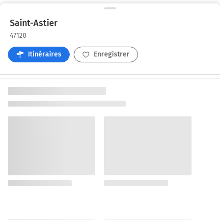
Saint-Astier
47120
Itinéraires
Enregistrer