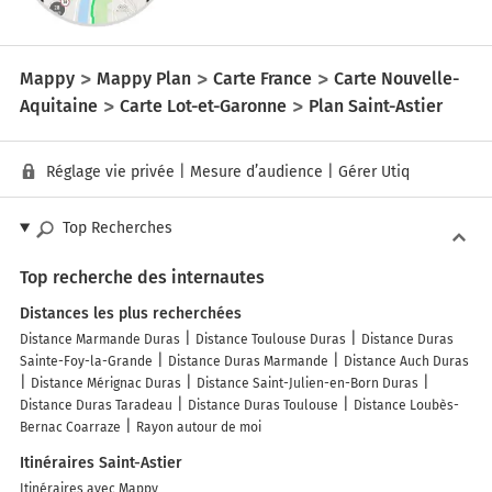
Mappy
Mappy Plan
Carte France
Carte Nouvelle-
Aquitaine
Carte Lot-et-Garonne
Plan Saint-Astier
Réglage vie privée
|
Mesure d’audience
|
Gérer Utiq
Top Recherches
Top recherche des internautes
Distances les plus recherchées
Distance Marmande Duras
Distance Toulouse Duras
Distance Duras
Sainte-Foy-la-Grande
Distance Duras Marmande
Distance Auch Duras
Distance Mérignac Duras
Distance Saint-Julien-en-Born Duras
Distance Duras Taradeau
Distance Duras Toulouse
Distance Loubès-
Bernac Coarraze
Rayon autour de moi
Itinéraires Saint-Astier
Itinéraires avec Mappy