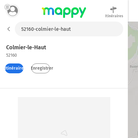
Itinéraires
Mappy
Colmier-le-Haut
52160
Itinéraires
Enregistrer