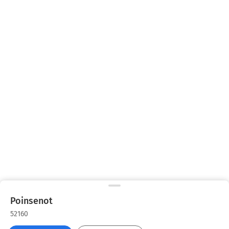
Poinsenot
52160