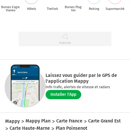
Bornes Engie
Bornes Plug
Hôtels
TheFork
Parking
Supermarché
Vianeo
Inn
Laissez vous guider par le GPS de
l'application Mappy
Info trafic, alertes de vitesse et radars
Installer l'App
Mappy
Mappy Plan
Carte France
Carte Grand Est
Carte Haute-Marne
Plan Poinsenot