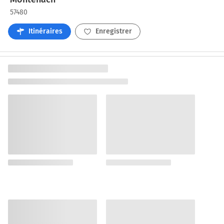
57480
Itinéraires
Enregistrer