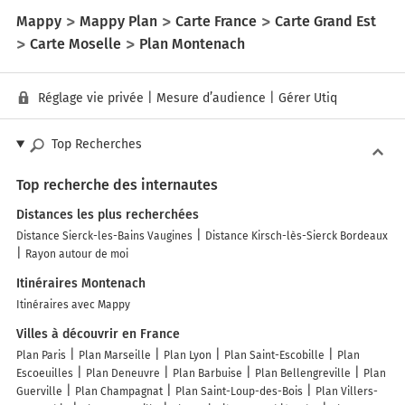
Mappy
Mappy Plan
Carte France
Carte Grand Est
Carte Moselle
Plan Montenach
Réglage vie privée
|
Mesure d’audience
|
Gérer Utiq
Top Recherches
Top recherche des internautes
Distances les plus recherchées
Distance Sierck-les-Bains Vaugines
Distance Kirsch-lès-Sierck Bordeaux
Rayon autour de moi
Itinéraires Montenach
Itinéraires avec Mappy
Villes à découvrir en France
Plan Paris
Plan Marseille
Plan Lyon
Plan Saint-Escobille
Plan
Escoeuilles
Plan Deneuvre
Plan Barbuise
Plan Bellengreville
Plan
Guerville
Plan Champagnat
Plan Saint-Loup-des-Bois
Plan Villers-