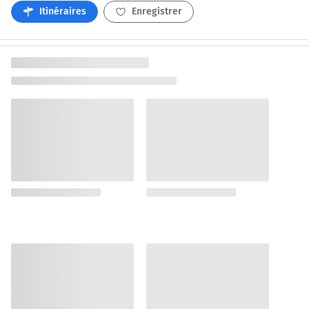
Itinéraires
Enregistrer