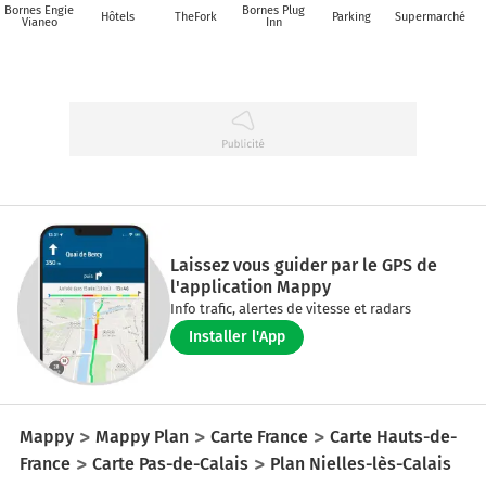
Bornes Engie
Bornes Plug
Hôtels
TheFork
Parking
Supermarché
Vianeo
Inn
Laissez vous guider par le GPS de
l'application Mappy
Info trafic, alertes de vitesse et radars
Installer l'App
Mappy
Mappy Plan
Carte France
Carte Hauts-de-
France
Carte Pas-de-Calais
Plan Nielles-lès-Calais