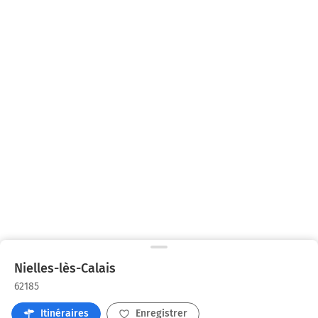
Nielles-lès-Calais
62185
Itinéraires
Enregistrer