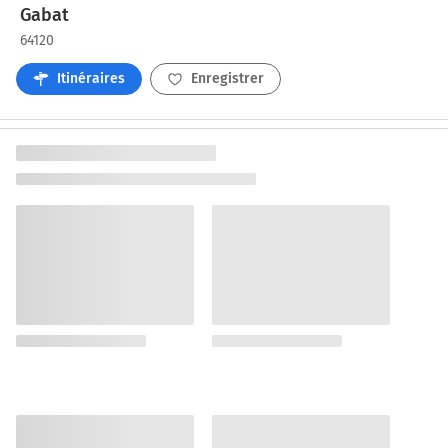
Gabat
64120
Itinéraires
Enregistrer