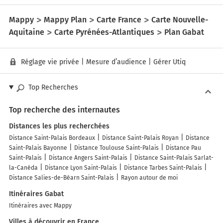
Mappy
Mappy Plan
Carte France
Carte Nouvelle-
Aquitaine
Carte Pyrénées-Atlantiques
Plan Gabat
Réglage vie privée
|
Mesure d’audience
|
Gérer Utiq
Top Recherches
Top recherche des internautes
Distances les plus recherchées
Distance Saint-Palais Bordeaux
Distance Saint-Palais Royan
Distance
Saint-Palais Bayonne
Distance Toulouse Saint-Palais
Distance Pau
Saint-Palais
Distance Angers Saint-Palais
Distance Saint-Palais Sarlat-
la-Canéda
Distance Lyon Saint-Palais
Distance Tarbes Saint-Palais
Distance Salies-de-Béarn Saint-Palais
Rayon autour de moi
Itinéraires Gabat
Itinéraires avec Mappy
Villes à découvrir en France