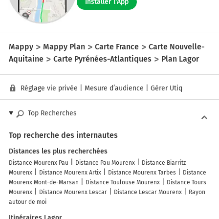
Installer l'App
Mappy
Mappy Plan
Carte France
Carte Nouvelle-
Aquitaine
Carte Pyrénées-Atlantiques
Plan Lagor
Réglage vie privée
|
Mesure d’audience
|
Gérer Utiq
Top Recherches
Top recherche des internautes
Distances les plus recherchées
Distance Mourenx Pau
Distance Pau Mourenx
Distance Biarritz
Mourenx
Distance Mourenx Artix
Distance Mourenx Tarbes
Distance
Mourenx Mont-de-Marsan
Distance Toulouse Mourenx
Distance Tours
Mourenx
Distance Mourenx Lescar
Distance Lescar Mourenx
Rayon
autour de moi
Itinéraires Lagor