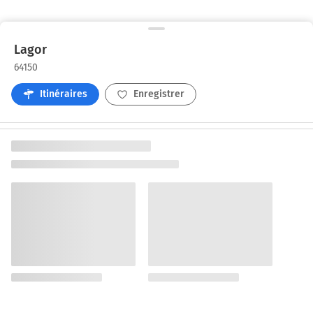
Lagor
64150
Itinéraires
Enregistrer