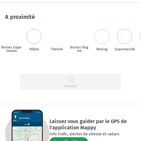
A proximité
Bornes Engie
Bornes Plug
Hôtels
TheFork
Parking
Supermarché
Vianeo
Inn
Laissez vous guider par le GPS de
l'application Mappy
Info trafic, alertes de vitesse et radars