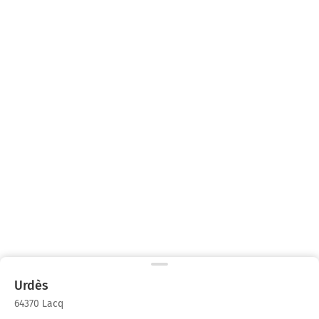
Urdès
64370 Lacq