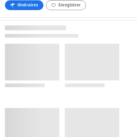
Itinéraires
Enregistrer