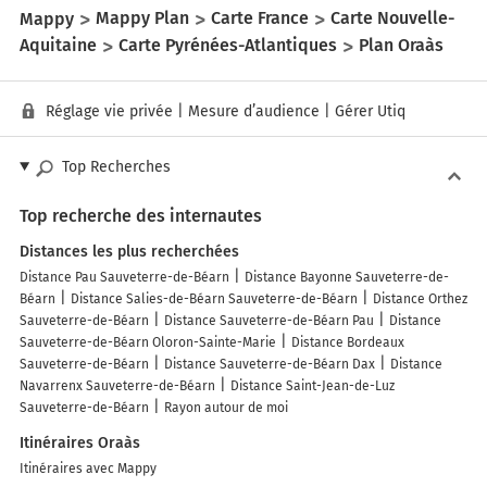
Mappy
Mappy Plan
Carte France
Carte Nouvelle-
Aquitaine
Carte Pyrénées-Atlantiques
Plan Oraàs
Réglage vie privée
|
Mesure d’audience
|
Gérer Utiq
Top Recherches
Top recherche des internautes
Distances les plus recherchées
Distance Pau Sauveterre-de-Béarn
Distance Bayonne Sauveterre-de-
Béarn
Distance Salies-de-Béarn Sauveterre-de-Béarn
Distance Orthez
Sauveterre-de-Béarn
Distance Sauveterre-de-Béarn Pau
Distance
Sauveterre-de-Béarn Oloron-Sainte-Marie
Distance Bordeaux
Sauveterre-de-Béarn
Distance Sauveterre-de-Béarn Dax
Distance
Navarrenx Sauveterre-de-Béarn
Distance Saint-Jean-de-Luz
Sauveterre-de-Béarn
Rayon autour de moi
Itinéraires Oraàs
Itinéraires avec Mappy