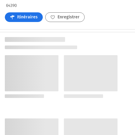
64390
Itinéraires
Enregistrer