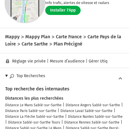
Info trafic, alertes de vitesse et radars
Installer l'App
Mappy
Mappy Plan
Carte France
Carte Pays de la
Loire
Carte Sarthe
Plan Précigné
Réglage vie privée
|
Mesure d’audience
|
Gérer Utiq
Top Recherches
Top recherche des internautes
Distances les plus recherchées
Distance Le Mans Sablé-sur-Sarthe
Distance Angers Sablé-sur-Sarthe
Distance Paris Sablé-sur-Sarthe
Distance Laval Sablé-sur-Sarthe
Distance La Flèche Sablé-sur-Sarthe
Distance Nantes Sablé-sur-Sarthe
Distance Sablé-sur-Sarthe Tours
Distance Rennes Sablé-sur-Sarthe
Distance Sablé-sur-Sarthe Le Mans
Distance Sablé-sur-Sarthe Parcé-