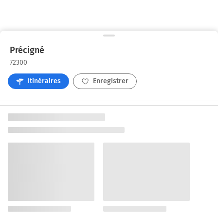
Précigné
72300
Itinéraires
Enregistrer