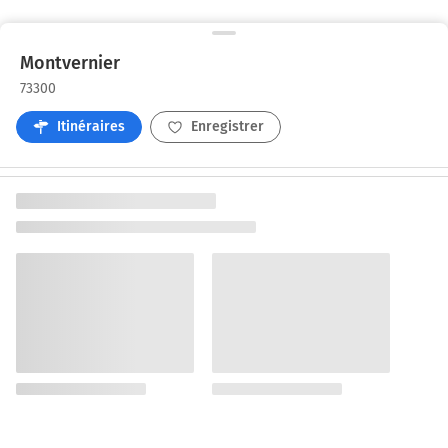
Montvernier
73300
Itinéraires
Enregistrer