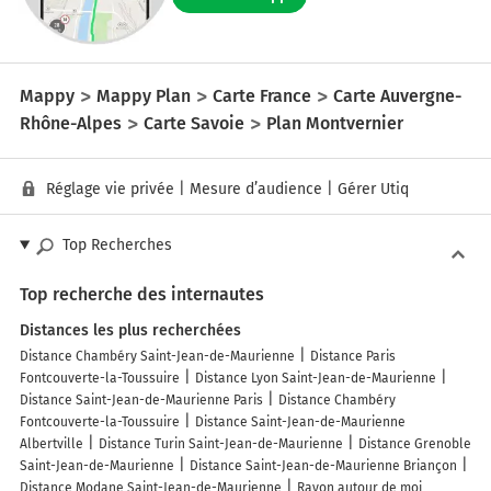
Mappy
Mappy Plan
Carte France
Carte Auvergne-
Rhône-Alpes
Carte Savoie
Plan Montvernier
Réglage vie privée
|
Mesure d’audience
|
Gérer Utiq
Top Recherches
Top recherche des internautes
Distances les plus recherchées
Distance Chambéry Saint-Jean-de-Maurienne
Distance Paris
Fontcouverte-la-Toussuire
Distance Lyon Saint-Jean-de-Maurienne
Distance Saint-Jean-de-Maurienne Paris
Distance Chambéry
Fontcouverte-la-Toussuire
Distance Saint-Jean-de-Maurienne
Albertville
Distance Turin Saint-Jean-de-Maurienne
Distance Grenoble
Saint-Jean-de-Maurienne
Distance Saint-Jean-de-Maurienne Briançon
Distance Modane Saint-Jean-de-Maurienne
Rayon autour de moi