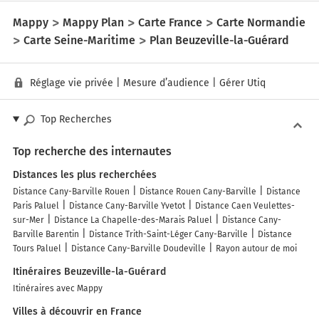
Mappy
Mappy Plan
Carte France
Carte Normandie
Carte Seine-Maritime
Plan Beuzeville-la-Guérard
Réglage vie privée
|
Mesure d’audience
|
Gérer Utiq
Top Recherches
Top recherche des internautes
Distances les plus recherchées
Distance Cany-Barville Rouen
Distance Rouen Cany-Barville
Distance
Paris Paluel
Distance Cany-Barville Yvetot
Distance Caen Veulettes-
sur-Mer
Distance La Chapelle-des-Marais Paluel
Distance Cany-
Barville Barentin
Distance Trith-Saint-Léger Cany-Barville
Distance
Tours Paluel
Distance Cany-Barville Doudeville
Rayon autour de moi
Itinéraires Beuzeville-la-Guérard
Itinéraires avec Mappy
Villes à découvrir en France