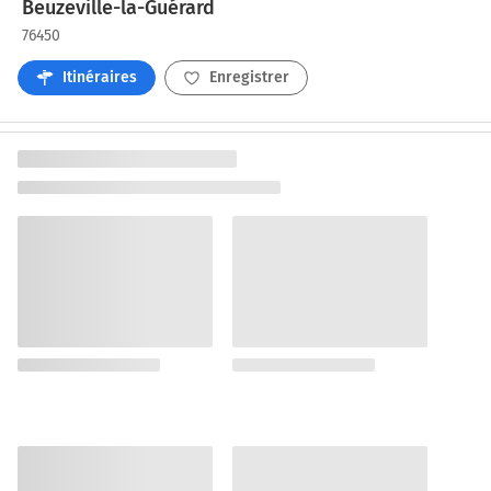
Beuzeville-la-Guérard
76450
Itinéraires
Enregistrer