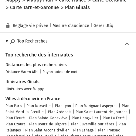
Carte Tarn-et-Garonne
Plan Ginals
Réglage vie privée
|
Mesure d’audience
|
Gérer Utiq
Top Recherches
Top recherche des internautes
Distances les plus recherchées
Distance Varen Albi
Rayon autour de moi
Itinéraires Ginals
Itinéraires avec Mappy
Villes à découvrir en France
Plan Paris
Plan Marseille
Plan Lyon
Plan Marignac-Laspeyres
Plan
Saint-Merd-la-Breuille
Plan Ardenais
Plan Saint-Laurent-de-Jourdes
Plan Fleuré
Plan Sainte-Geneviève
Plan Hengwiller
Plan La Ferté
Plan Ozourt
Plan Bourg-de-Bigorre
Plan Cuverville-sur-Yères
Plan
Relanges
Plan Saint-Arcons-d'Allier
Plan Lahage
Plan Fronsac