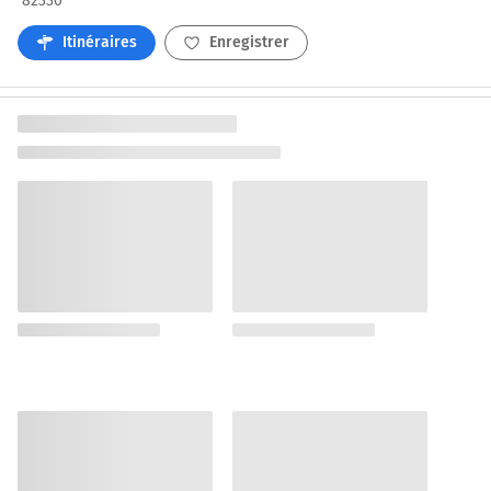
82330
Itinéraires
Enregistrer