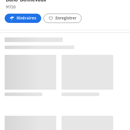
91720
Itinéraires
Enregistrer