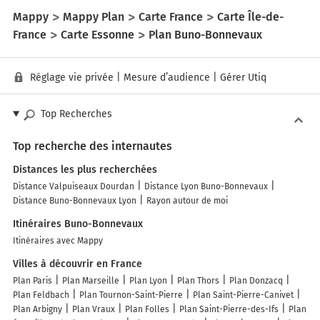
Mappy
Mappy Plan
Carte France
Carte Île-de-
France
Carte Essonne
Plan Buno-Bonnevaux
Réglage vie privée
|
Mesure d’audience
|
Gérer Utiq
Top Recherches
Top recherche des internautes
Distances les plus recherchées
Distance Valpuiseaux Dourdan
Distance Lyon Buno-Bonnevaux
Distance Buno-Bonnevaux Lyon
Rayon autour de moi
Itinéraires Buno-Bonnevaux
Itinéraires avec Mappy
Villes à découvrir en France
Plan Paris
Plan Marseille
Plan Lyon
Plan Thors
Plan Donzacq
Plan Feldbach
Plan Tournon-Saint-Pierre
Plan Saint-Pierre-Canivet
Plan Arbigny
Plan Vraux
Plan Folles
Plan Saint-Pierre-des-Ifs
Plan