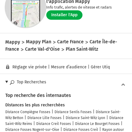
l'application Mappy
Info trafic, alertes de vitesse et radars
Installer l'App
Mappy
Mappy Plan
Carte France
Carte Île-de-
France
Carte Val-d'Oise
Plan Saint-Witz
Réglage vie privée
|
Mesure d’audience
|
Gérer Utiq
Top Recherches
Top recherche des internautes
Distances les plus recherchées
Distance Compiègne Fosses
Distance Senlis Fosses
Distance Saint-
Witz Betton
Distance Lille Fosses
Distance Saint-Witz Lyon
Distance
Saint-Witz Reims
Distance Creil Fosses
Distance Le Bourget Fosses
Distance Fosses Nogent-sur-Oise
Distance Fosses Creil
Rayon autour