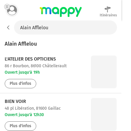
Itinéraires
Mappy
Alain Afflelou
L'ATELIER DES OPTICIENS
86 r Bourbon, 86100 Châtellerault
Ouvert jusqu'à 19h
Plus d'infos
BIEN VOIR
48 pl Libération, 81600 Gaillac
Ouvert jusqu'à 12h30
Plus d'infos