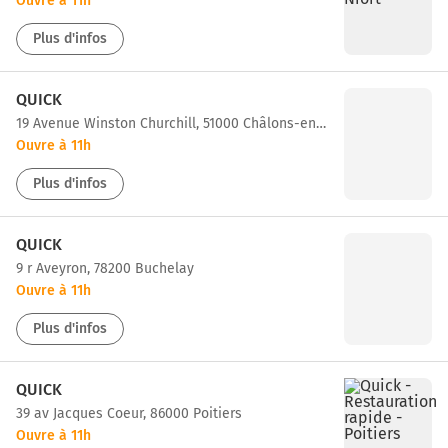
Ouvre à 11h
Plus d'infos
QUICK
19 Avenue Winston Churchill, 51000 Châlons-en-Champagne
Ouvre à 11h
Plus d'infos
QUICK
9 r Aveyron, 78200 Buchelay
Ouvre à 11h
Plus d'infos
QUICK
39 av Jacques Coeur, 86000 Poitiers
Ouvre à 11h