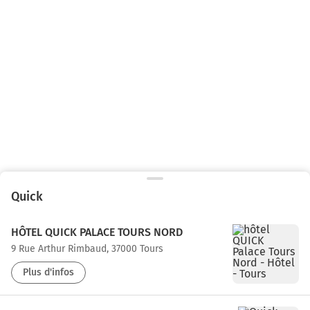
Quick
HÔTEL QUICK PALACE TOURS NORD
9 Rue Arthur Rimbaud, 37000 Tours
Plus d'infos