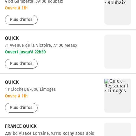
4 bd Gambetta, 59100 Roubaix
Ouvre à 11h
Plus d'infos
QUICK
71 Avenue de la Victoire, 77100 Meaux
Ouvert jusqu'à 22h30
Plus d'infos
QUICK
1 r Clocher, 87000 Limoges
Ouvre à 11h
Plus d'infos
FRANCE QUICK
228 bd Alsace Lorraine, 93110 Rosny sous Bois