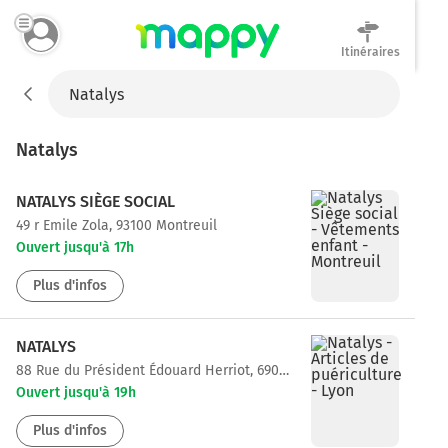
Itinéraires
Mappy
Natalys
NATALYS SIÈGE SOCIAL
49 r Emile Zola, 93100 Montreuil
Ouvert jusqu'à 17h
Plus d'infos
NATALYS
88 Rue du Président Édouard Herriot, 69002 Lyon
Ouvert jusqu'à 19h
Plus d'infos