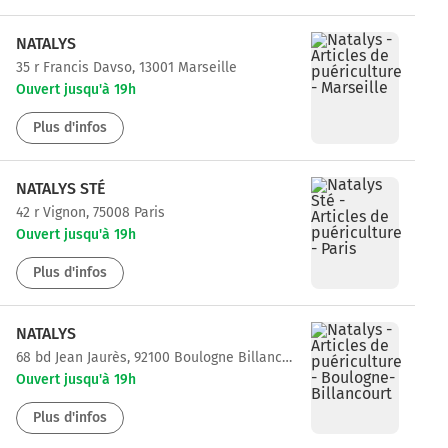
NATALYS
35 r Francis Davso, 13001 Marseille
Ouvert jusqu'à 19h
Plus d'infos
NATALYS STÉ
42 r Vignon, 75008 Paris
Ouvert jusqu'à 19h
Plus d'infos
NATALYS
68 bd Jean Jaurès, 92100 Boulogne Billancourt
Ouvert jusqu'à 19h
Plus d'infos