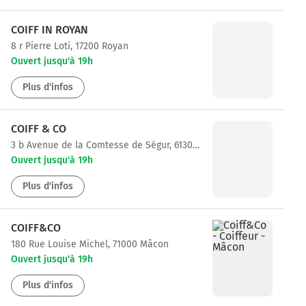
COIFF IN ROYAN
8 r Pierre Loti, 17200 Royan
Ouvert jusqu'à 19h
Plus d'infos
COIFF & CO
3 b Avenue de la Comtesse de Ségur, 61300 L'Aigle
Ouvert jusqu'à 19h
Plus d'infos
COIFF&CO
180 Rue Louise Michel, 71000 Mâcon
Ouvert jusqu'à 19h
Plus d'infos