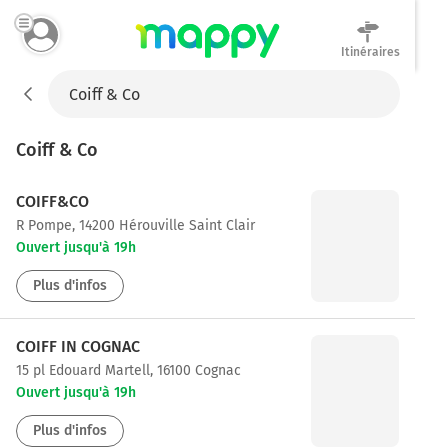
Itinéraires
Mappy
Coiff & Co
COIFF&CO
r Pompe, 14200 Hérouville Saint Clair
Ouvert jusqu'à 19h
Plus d'infos
COIFF IN COGNAC
15 pl Edouard Martell, 16100 Cognac
Ouvert jusqu'à 19h
Plus d'infos